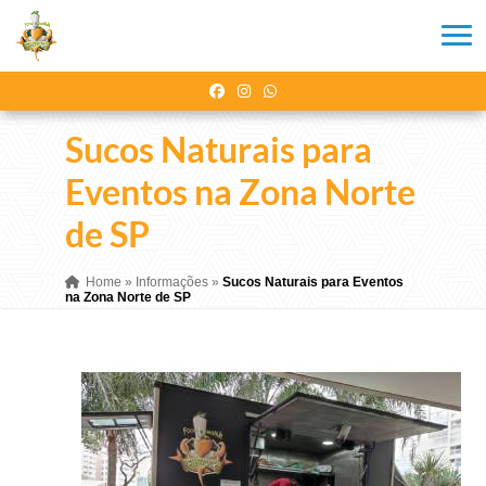
Sucos Naturais para
Eventos na Zona Norte
de SP
Home
»
Informações
»
Sucos Naturais para Eventos
na Zona Norte de SP