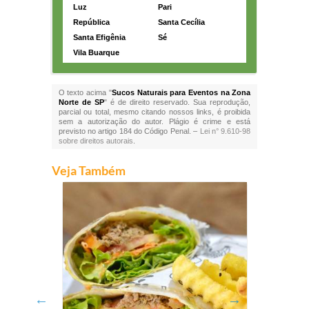
Luz
Pari
República
Santa Cecília
Santa Efigênia
Sé
Vila Buarque
O texto acima "
Sucos Naturais para Eventos na Zona
Norte de SP
" é de direito reservado. Sua reprodução,
parcial ou total, mesmo citando nossos links, é proibida
sem a autorização do autor. Plágio é crime e está
previsto no artigo 184 do Código Penal. –
Lei n° 9.610-98
sobre direitos autorais
.
Veja Também