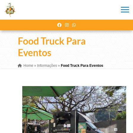
Food Truck Para
Eventos
Home
»
Informações
»
Food Truck Para Eventos