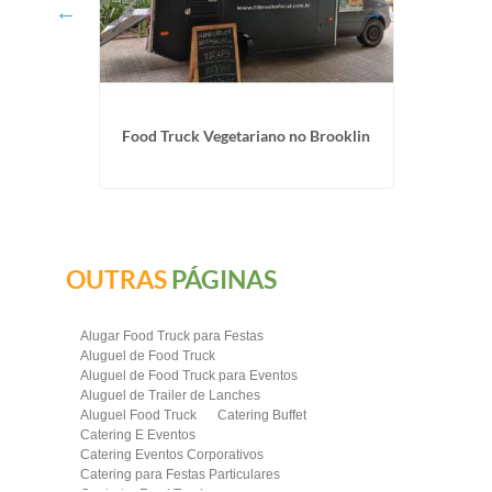
na Sumaré
Food Truck Vegetariano no Brooklin
Food Tr
OUTRAS
PÁGINAS
Alugar Food Truck para Festas
Aluguel de Food Truck
Aluguel de Food Truck para Eventos
Aluguel de Trailer de Lanches
Aluguel Food Truck
Catering Buffet
Catering E Eventos
Catering Eventos Corporativos
Catering para Festas Particulares