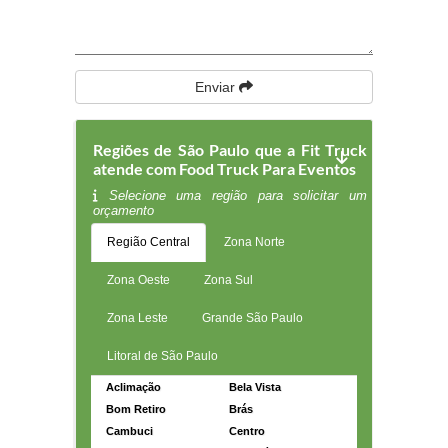
Enviar
Regiões de São Paulo que a Fit Truck
atende com Food Truck Para Eventos
Selecione uma região para solicitar um
orçamento
Região Central
Zona Norte
Zona Oeste
Zona Sul
Zona Leste
Grande São Paulo
Litoral de São Paulo
Aclimação
Bela Vista
Bom Retiro
Brás
Cambuci
Centro