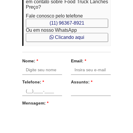
em contato sobre Food Truck Lanches
Preço?
Fale conosco pelo telefone
(11) 96367-8921
Ou em nosso WhatsApp
Clicando aqui
Nome:
*
Email:
*
Telefone:
*
Assunto:
*
Mensagem:
*