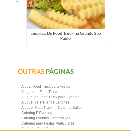
rão Preto
Empresa De Food Truck na Grande São
Locaçã
Paulo
OUTRAS
PÁGINAS
Alugar Food Truck para Festas
Aluguel de Food Truck
Aluguel de Food Truck para Eventos
Aluguel de Trailer de Lanches
Aluguel Food Truck
Catering Buffet
Catering E Eventos
Catering Eventos Corporativos
Catering para Festas Particulares
Contratar Food Truck