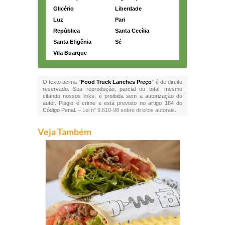
Glicério
Liberdade
Luz
Pari
República
Santa Cecília
Santa Efigênia
Sé
Vila Buarque
O texto acima "
Food Truck Lanches Preço
" é de direito
reservado. Sua reprodução, parcial ou total, mesmo
citando nossos links, é proibida sem a autorização do
autor. Plágio é crime e está previsto no artigo 184 do
Código Penal. –
Lei n° 9.610-98 sobre direitos autorais
.
Veja Também