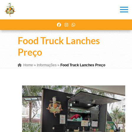
Food Truck Lanches
Preço
Home
»
Informações
»
Food Truck Lanches Preço