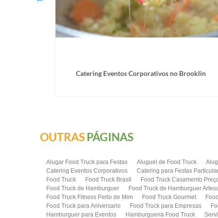
o Lucas
Catering Eventos Corporativos no Brooklin
OUTRAS
PÁGINAS
Alugar Food Truck para Festas
Aluguel de Food Truck
Alug
Catering Eventos Corporativos
Catering para Festas Particula
Food Truck
Food Truck Brasil
Food Truck Casamento Preç
Food Truck de Hamburguer
Food Truck de Hamburguer Artes
Food Truck Fitness Perto de Mim
Food Truck Gourmet
Food
Food Truck para Aniversario
Food Truck para Empresas
Fo
Hamburguer para Eventos
Hamburgueria Food Truck
Serv