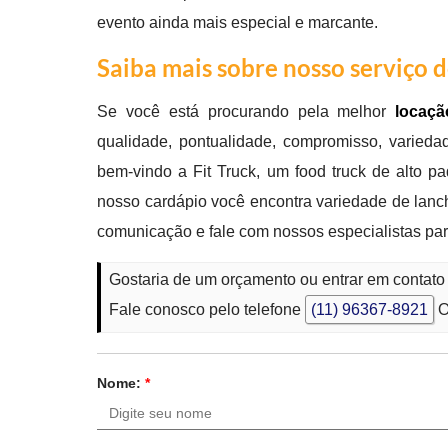
evento ainda mais especial e marcante.
Saiba mais sobre nosso serviço 
Se você está procurando pela melhor
locaç
qualidade, pontualidade, compromisso, variedad
bem-vindo a Fit Truck, um food truck de alto p
nosso cardápio você encontra variedade de lanc
comunicação e fale com nossos especialistas p
Gostaria de um orçamento ou entrar em contat
Fale conosco pelo telefone
(11) 96367-8921
O
Nome:
*