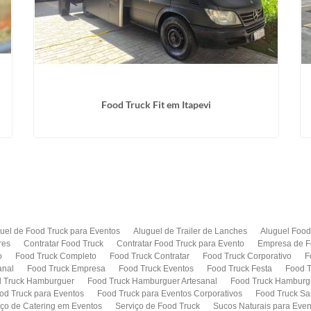
Food Truck Fit em Itapevi
uel de Food Truck para Eventos
Aluguel de Trailer de Lanches
Aluguel Food
res
Contratar Food Truck
Contratar Food Truck para Evento
Empresa de F
o
Food Truck Completo
Food Truck Contratar
Food Truck Corporativo
F
anal
Food Truck Empresa
Food Truck Eventos
Food Truck Festa
Food T
 Truck Hamburguer
Food Truck Hamburguer Artesanal
Food Truck Hamburg
od Truck para Eventos
Food Truck para Eventos Corporativos
Food Truck Sa
iço de Catering em Eventos
Serviço de Food Truck
Sucos Naturais para Even