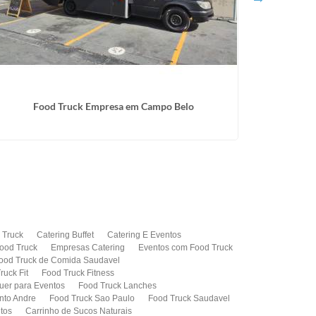
Food Truck Empresa em Campo Belo
 Truck
Catering Buffet
Catering E Eventos
ood Truck
Empresas Catering
Eventos com Food Truck
ood Truck de Comida Saudavel
ruck Fit
Food Truck Fitness
uer para Eventos
Food Truck Lanches
nto Andre
Food Truck Sao Paulo
Food Truck Saudavel
tos
Carrinho de Sucos Naturais