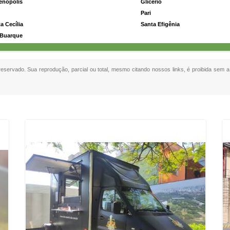
enópolis
Glicério
Pari
a Cecília
Santa Efigênia
 Buarque
 reservado. Sua reprodução, parcial ou total, mesmo citando nossos links, é proibida sem a