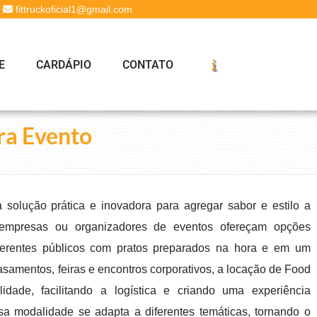
fittruckoficial1@gmail.com
E
CARDÁPIO
CONTATO
ra Evento
solução prática e inovadora para agregar sabor e estilo a
 empresas ou organizadores de eventos ofereçam opções
iferentes públicos com pratos preparados na hora e em um
casamentos, feiras e encontros corporativos, a locação de Food
idade, facilitando a logística e criando uma experiência
a modalidade se adapta a diferentes temáticas, tornando o