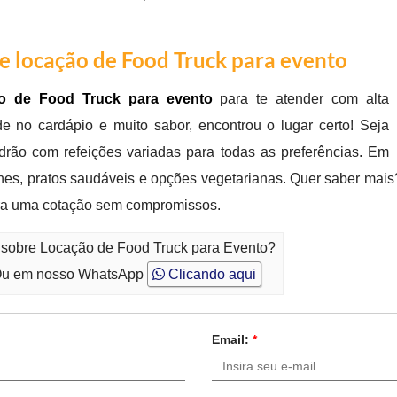
de locação de Food Truck para evento
ão de Food Truck para evento
para te atender com alta
e no cardápio e muito sabor, encontrou o lugar certo! Seja
adrão com refeições variadas para todas as preferências. Em
hes, pratos saudáveis e opções vegetarianas. Quer saber mai
ara uma cotação sem compromissos.
o sobre Locação de Food Truck para Evento?
u em nosso WhatsApp
Clicando aqui
Email:
*