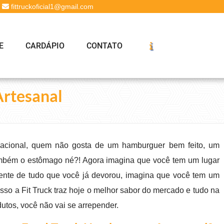
fittruckoficial1@gmail.com
E
CARDÁPIO
CONTATO
rtesanal
acional, quem não gosta de um hamburguer bem feito, um
mbém o estômago né?! Agora imagina que você tem um lugar
ente de tudo que você já devorou, imagina que você tem um
sso a Fit Truck traz hoje o melhor sabor do mercado e tudo na
tos, você não vai se arrepender.