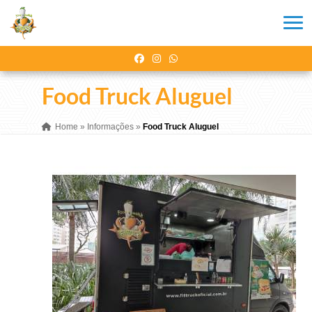
Food Truck Aluguel
Home
»
Informações
»
Food Truck Aluguel