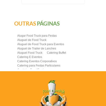
OUTRAS
PÁGINAS
Alugar Food Truck para Festas
Aluguel de Food Truck
Aluguel de Food Truck para Eventos
Aluguel de Trailer de Lanches
Aluguel Food Truck
Catering Buffet
Catering E Eventos
Catering Eventos Corporativos
Catering para Festas Particulares
Contratar Food Truck
Contratar Food Truck para Evento
Empresa de Food Truck
Empresas Catering
Eventos com Food Truck
Food Truck
Food Truck Brasil
Food Truck Casamento Preço
Food Truck Completo
Food Truck Contratar
Food Truck Corporativo
Food Truck de Comida Saudavel
Food Truck de Hamburguer