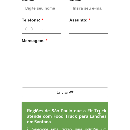
Telefone:
*
Assunto:
*
Mensagem:
*
Enviar
Regiões de São Paulo que a Fit Truck
atende com Food Truck para Lanches
em Santana
Selecione uma região para solicitar um