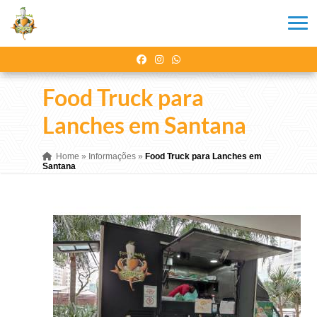
Food Truck para
Lanches em Santana
Home
»
Informações
»
Food Truck para Lanches em
Santana