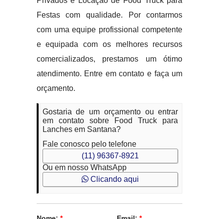
Privados e Locação de Food Truck para
Festas com qualidade. Por contarmos
com uma equipe profissional competente
e equipada com os melhores recursos
comercializados, prestamos um ótimo
atendimento. Entre em contato e faça um
orçamento.
Gostaria de um orçamento ou entrar
em contato sobre Food Truck para
Lanches em Santana?
Fale conosco pelo telefone
(11) 96367-8921
Ou em nosso WhatsApp
Clicando aqui
Nome:
*
Email:
*