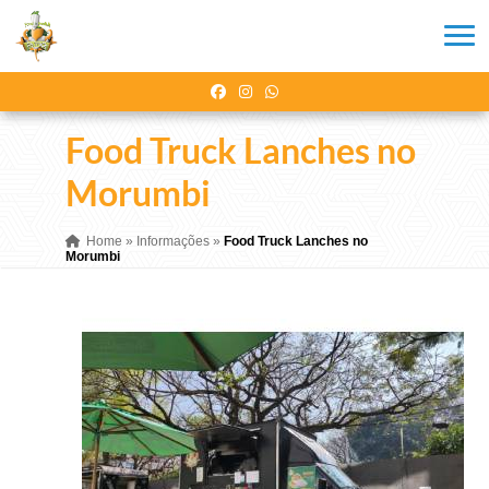
Food Truck Lanches no
Morumbi
Home
»
Informações
»
Food Truck Lanches no
Morumbi