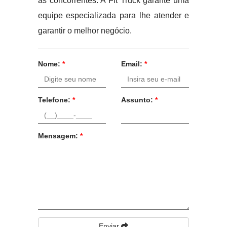
as concorrentes. A Fit Truck garante uma
equipe especializada para lhe atender e
garantir o melhor negócio.
Nome:
*
Email:
*
Telefone:
*
Assunto:
*
Mensagem:
*
Enviar