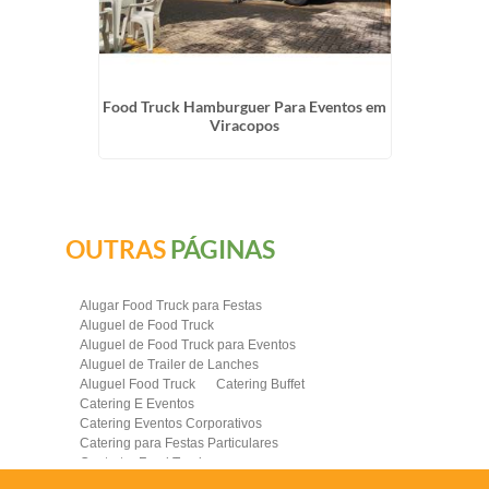
nos no
Food Truck Hamburguer Para Eventos em
Contra
Viracopos
OUTRAS
PÁGINAS
Alugar Food Truck para Festas
Aluguel de Food Truck
Aluguel de Food Truck para Eventos
Aluguel de Trailer de Lanches
Aluguel Food Truck
Catering Buffet
Catering E Eventos
Catering Eventos Corporativos
Catering para Festas Particulares
Contratar Food Truck
Contratar Food Truck para Evento