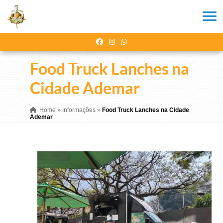
Food Truck Lanches na
Cidade Ademar
Home
»
Informações
»
Food Truck Lanches na Cidade
Ademar