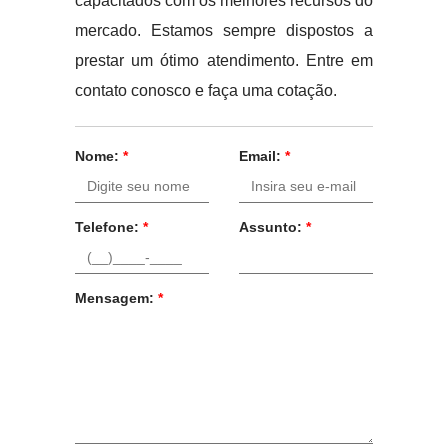
capacitados com os melhores recursos do
mercado. Estamos sempre dispostos a
prestar um ótimo atendimento. Entre em
contato conosco e faça uma cotação.
Nome:
*
Email:
*
Telefone:
*
Assunto:
*
Mensagem:
*