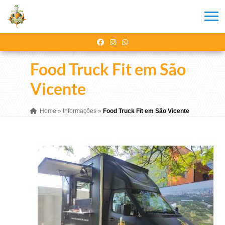
Food Truck Fit em São
Vicente
Home
»
Informações
»
Food Truck Fit em São Vicente