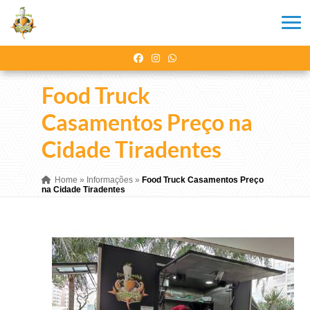
Food Truck
Casamentos Preço na
Cidade Tiradentes
Home
»
Informações
»
Food Truck Casamentos Preço
na Cidade Tiradentes