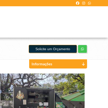
Solicite um Orçamento
Informações