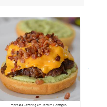
Empresas Catering em Jardim Bonfiglioli
Al