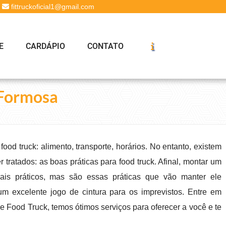
fittruckoficial1@gmail.com
E
CARDÁPIO
CONTATO
 Formosa
od truck: alimento, transporte, horários. No entanto, existem
ratados: as boas práticas para food truck. Afinal, montar um
is práticos, mas são essas práticas que vão manter ele
m excelente jogo de cintura para os imprevistos. Entre em
e Food Truck, temos ótimos serviços para oferecer a você e te