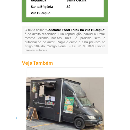
República
Santa Cecília
Santa Efigênia
Sé
Vila Buarque
O texto acima "
Contratar Food Truck na Vila Buarque
"
é de direito reservado. Sua reprodução, parcial ou total,
mesmo citando nossos links, é proibida sem a
autorização do autor. Plágio é crime e está previsto no
artigo 184 do Código Penal. –
Lei n° 9.610-98 sobre
direitos autorais
.
Veja Também