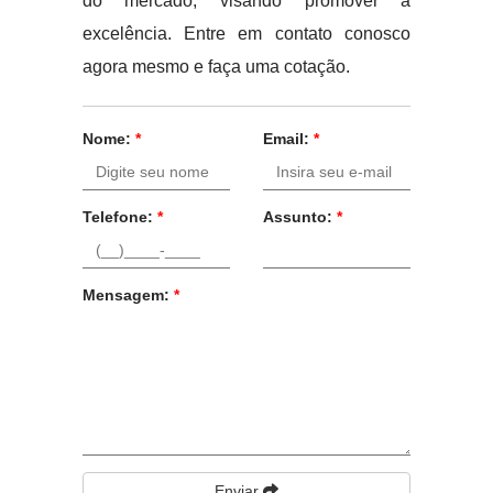
do mercado; visando promover a
excelência. Entre em contato conosco
agora mesmo e faça uma cotação.
Nome:
*
Email:
*
Telefone:
*
Assunto:
*
Mensagem:
*
Enviar