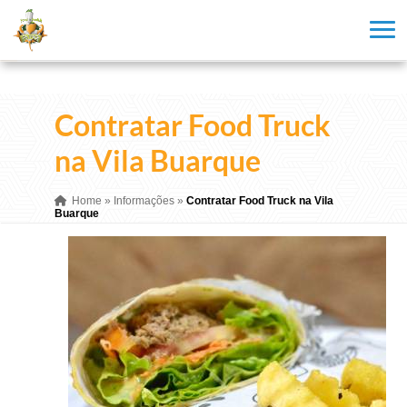
Contratar Food Truck
na Vila Buarque
Home
»
Informações
»
Contratar Food Truck na Vila
Buarque