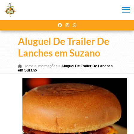
Aluguel De Trailer De
Lanches em Suzano
Home
»
Informações
»
Aluguel De Trailer De Lanches
em Suzano