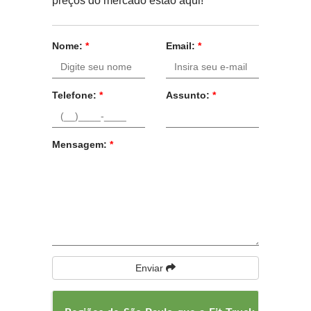
preços do mercado estão aqui!
Nome:
*
Email:
*
Telefone:
*
Assunto:
*
Mensagem:
*
Enviar